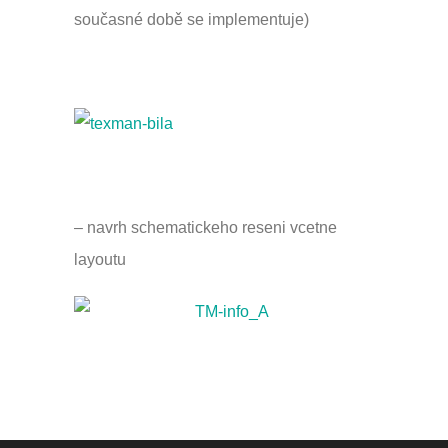
současné době se implementuje)
– navrh schematickeho reseni vcetne
layoutu