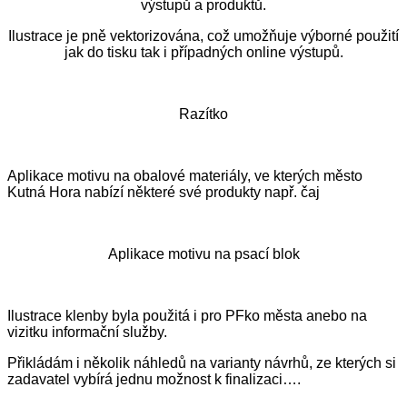
výstupů a produktů.
Ilustrace je pně vektorizována, což umožňuje výborné použití
jak do tisku tak i případných online výstupů.
Razítko
Aplikace motivu na obalové materiály, ve kterých město
Kutná Hora nabízí některé své produkty např. čaj
Aplikace motivu na psací blok
Ilustrace klenby byla použitá i pro PFko města anebo na
vizitku informační služby.
Přikládám i několik náhledů na varianty návrhů, ze kterých si
zadavatel vybírá jednu možnost k finalizaci….