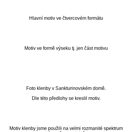
Hlavní motiv ve čtvercovém formátu
Motiv ve formě výseku tj. jen část motivu
Foto klenby v Sankturinovském domě.
Dle této předlohy se kreslil motiv.
Motiv klenby jsme použili na velmi rozmanité spektrum