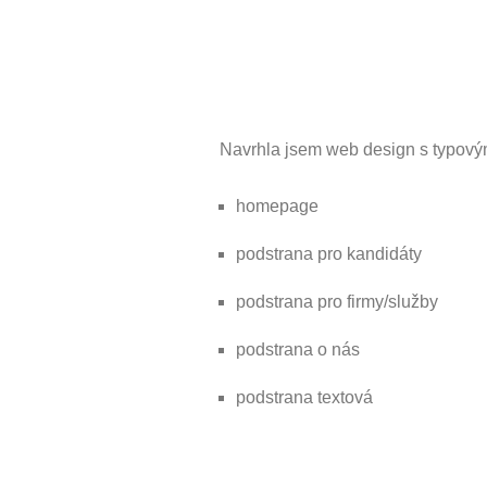
Navrhla jsem web design s typovým
homepage
podstrana pro kandidáty
podstrana pro firmy/služby
podstrana o nás
podstrana textová