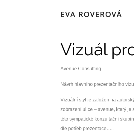
EVA ROVEROVÁ
Vizuál pr
Avenue Consulting
Návrh hlavního prezentačního vizuál
Vizuální styl je založen na autorsk
zobrazení ulice – avenue, který je
této sympatické konzultační skupi
dle potřeb prezentace…..